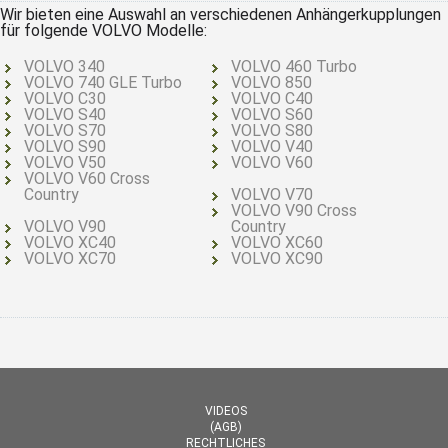
Wir bieten eine Auswahl an verschiedenen Anhängerkupplungen
für folgende VOLVO Modelle:
VOLVO 340
VOLVO 460 Turbo
VOLVO 740 GLE Turbo
VOLVO 850
VOLVO C30
VOLVO C40
VOLVO S40
VOLVO S60
VOLVO S70
VOLVO S80
VOLVO S90
VOLVO V40
VOLVO V50
VOLVO V60
VOLVO V60 Cross
Country
VOLVO V70
VOLVO V90 Cross
VOLVO V90
Country
VOLVO XC40
VOLVO XC60
VOLVO XC70
VOLVO XC90
VIDEOS
(AGB)
RECHTLICHES