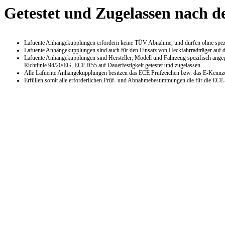
Getestet und Zugelassen nach d
Lafuente Anhängekupplungen erfordern keine TÜV Abnahme, und dürfen ohne speziel
Lafuente Anhängekupplungen sind auch für den Einsatz von Heckfahrradträger auf 
Lafuente Anhängekupplungen sind Hersteller, Modell und Fahrzeug spezifisch angepa
Richtlinie 94/20/EG, ECE R55 auf Dauerfestigkeit getestet und zugelassen.
Alle Lafuente Anhängekupplungen besitzen das ECE Prüfzeichen bzw. das E-Kennze
Erfüllen somit alle erforderlichen Prüf- und Abnahmebestimmungen die für die EC