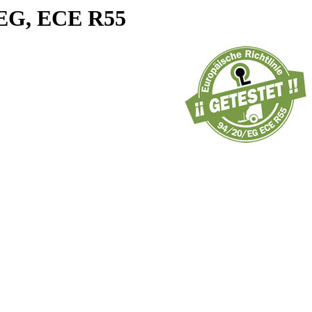
0/EG, ECE R55