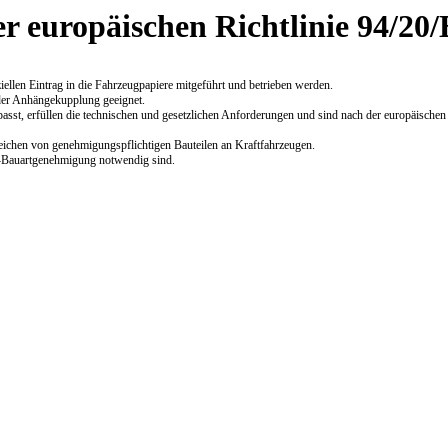
er europäischen Richtlinie 94/2
len Eintrag in die Fahrzeugpapiere mitgeführt und betrieben werden.
der Anhängekupplung geeignet.
sst, erfüllen die technischen und gesetzlichen Anforderungen und sind nach der europäischen
ichen von genehmigungspflichtigen Bauteilen an Kraftfahrzeugen.
E-Bauartgenehmigung notwendig sind.