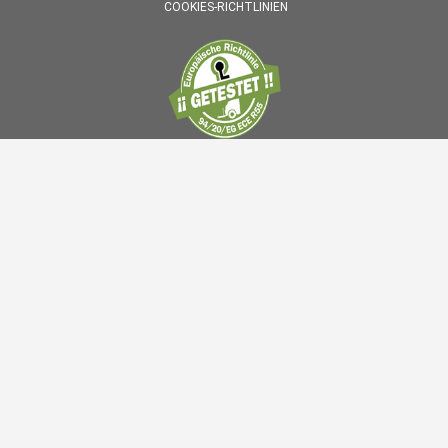
COOKIES-RICHTLINIEN