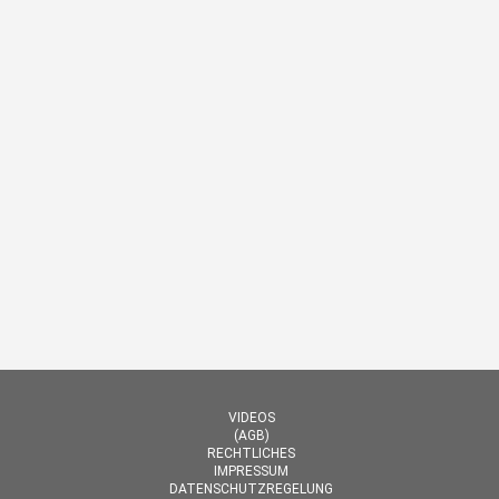
VIDEOS
(AGB)
RECHTLICHES
IMPRESSUM
DATENSCHUTZREGELUNG