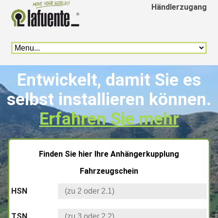
Händlerzugang
Entwickelt, damit Sie es
selbst installieren können.
Erfahren Sie mehr
Finden Sie hier Ihre Anhängerkupplung
Fahrzeugschein
HSN
TSN