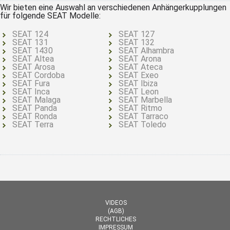
Wir bieten eine Auswahl an verschiedenen Anhängerkupplungen
für folgende SEAT Modelle:
SEAT 124
SEAT 127
SEAT 131
SEAT 132
SEAT 1430
SEAT Alhambra
SEAT Altea
SEAT Arona
SEAT Arosa
SEAT Ateca
SEAT Cordoba
SEAT Exeo
SEAT Fura
SEAT Ibiza
SEAT Inca
SEAT Leon
SEAT Malaga
SEAT Marbella
SEAT Panda
SEAT Ritmo
SEAT Ronda
SEAT Tarraco
SEAT Terra
SEAT Toledo
VIDEOS
(AGB)
RECHTLICHES
IMPRESSUM