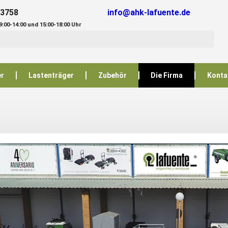
93758
info@ahk-lafuente.de
:00-14:00 und 15:00-18:00 Uhr
er
Lastenträger
Zubehör
Die Firma
Konta