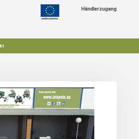
Händlerzugang
kt