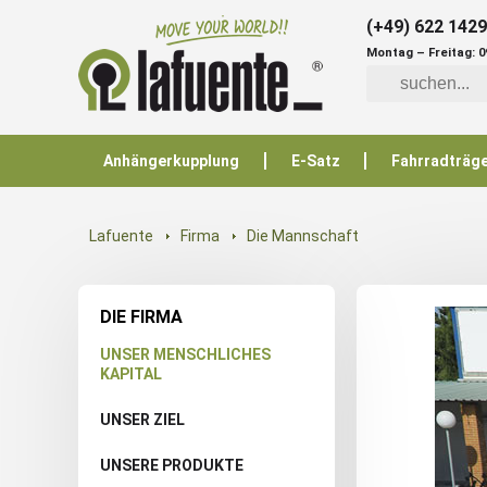
(+49) 622 142
Montag – Freitag: 09
Anhängerkupplung
E-Satz
Fahrradträg
Lafuente
Firma
Die Mannschaft
DIE FIRMA
UNSER MENSCHLICHES
KAPITAL
UNSER ZIEL
UNSERE PRODUKTE